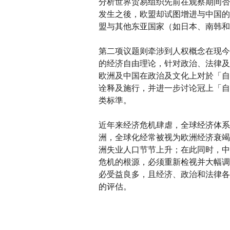
分析世界贸易组织先前在观察期间否
发生之後，欧盟却试图增进与中国的
盟与其他东亚国家（如日本、南韩和
第二项议题则牵涉到人权概念在现今
的经济自由理论，针对政治、法律及
欧洲及中国在政治及文化上对於「自
诠释及施行，并进一步讨论冠上「自
类标準。
近年来经济危机肆虐，全球经济体系
洲，全球化经常被视为欧洲经济衰竭
洲失业人口节节上升；在此同时，中
危机的根源，必须重新检视并大幅调
必受益良多，且经济、政治和法律各
的评估。