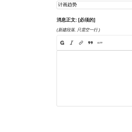
消息正文: [必须的]
(新建段落, 只需空一行.)