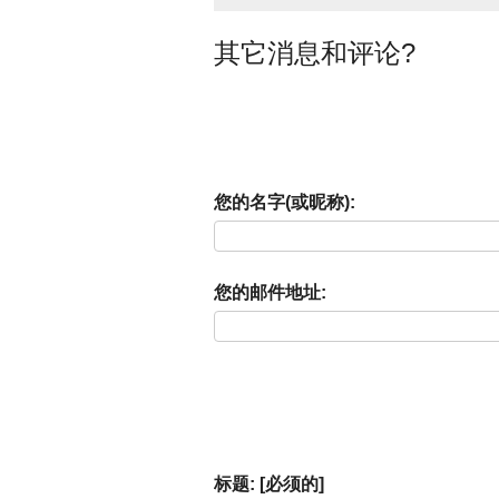
其它消息和评论?
您的名字(或昵称):
您的邮件地址:
标题: [必须的]